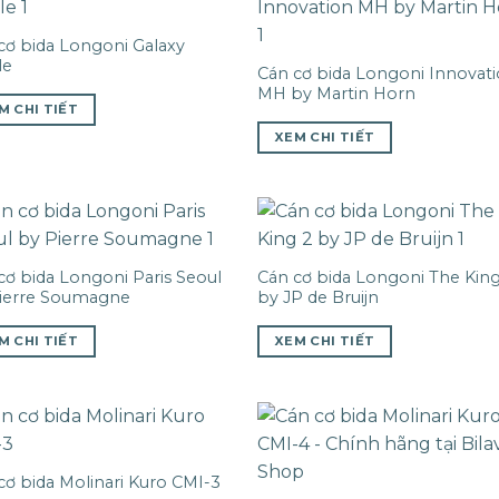
cơ bida Longoni Galaxy
le
Cán cơ bida Longoni Innovat
MH by Martin Horn
M CHI TIẾT
XEM CHI TIẾT
cơ bida Longoni Paris Seoul
Cán cơ bida Longoni The King
ierre Soumagne
by JP de Bruijn
M CHI TIẾT
XEM CHI TIẾT
cơ bida Molinari Kuro CMI-3