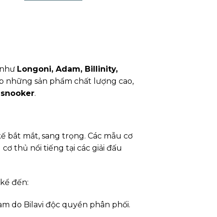
 như
Longoni, Adam, Billinity,
ệp những sản phẩm chất lượng cao,
, snooker
.
kế bắt mắt, sang trọng. Các mẫu cơ
 thủ nổi tiếng tại các giải đấu
 kể đến:
Nam do Bilavi độc quyền phân phối.