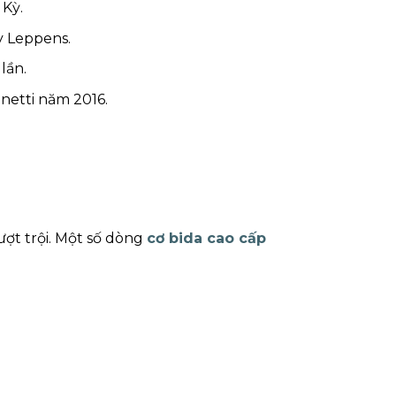
 Kỳ.
y Leppens.
lần.
netti năm 2016.
ượt trội. Một số dòng
cơ bida cao cấp