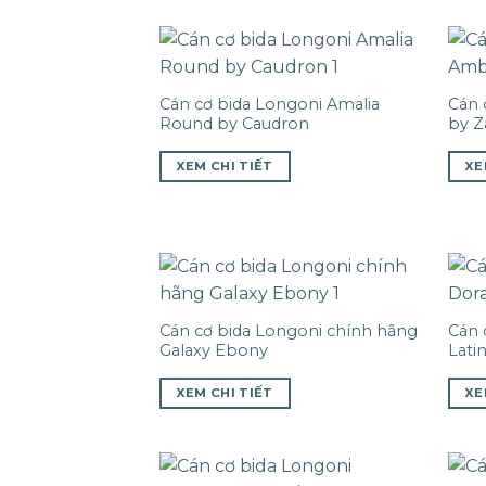
Cán cơ bida Longoni Amalia
Cán 
Round by Caudron
by Z
XEM CHI TIẾT
XE
Cán cơ bida Longoni chính hãng
Cán 
Galaxy Ebony
Lati
XEM CHI TIẾT
XE