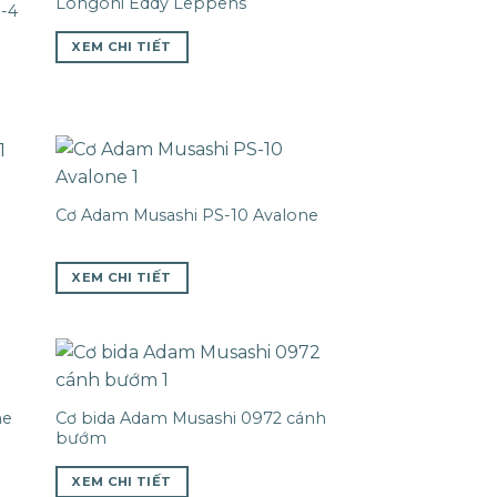
Longoni Eddy Leppens
I-4
XEM CHI TIẾT
Cơ Adam Musashi PS-10 Avalone
XEM CHI TIẾT
ne
Cơ bida Adam Musashi 0972 cánh
bướm
XEM CHI TIẾT