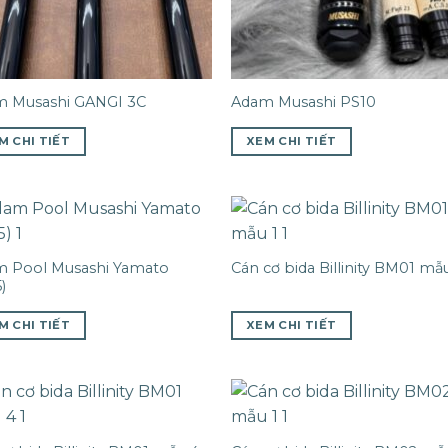
 Musashi GANGI 3C
Adam Musashi PS10
M CHI TIẾT
XEM CHI TIẾT
 Pool Musashi Yamato
Cán cơ bida Billinity BM01 mẫu
)
M CHI TIẾT
XEM CHI TIẾT