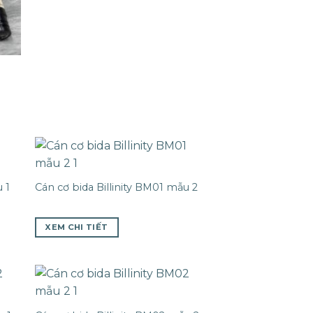
 1
Cán cơ bida Billinity BM01 mẫu 2
XEM CHI TIẾT