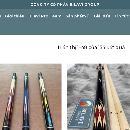
CÔNG TY CỔ PHẦN BILAVI GROUP
ủ
Giới thiệu
Bilavi Pro Team
Sản phẩm
Giải đấu
Tin tức
Hiển thị 1–48 của 154 kết quả