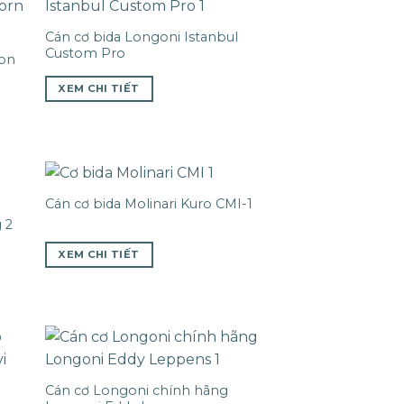
Cán cơ bida Longoni Istanbul
Custom Pro
ion
XEM CHI TIẾT
Cán cơ bida Molinari Kuro CMI-1
 2
XEM CHI TIẾT
Cán cơ Longoni chính hãng