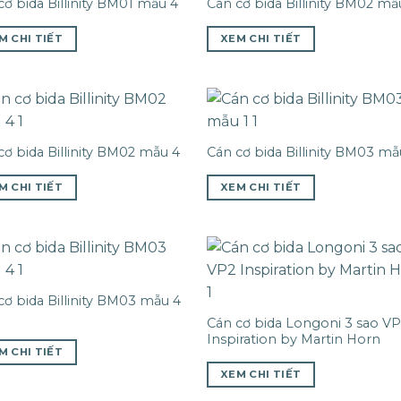
cơ bida Billinity BM01 mẫu 4
Cán cơ bida Billinity BM02 mẫ
M CHI TIẾT
XEM CHI TIẾT
cơ bida Billinity BM02 mẫu 4
Cán cơ bida Billinity BM03 mẫ
M CHI TIẾT
XEM CHI TIẾT
cơ bida Billinity BM03 mẫu 4
Cán cơ bida Longoni 3 sao V
Inspiration by Martin Horn
M CHI TIẾT
XEM CHI TIẾT