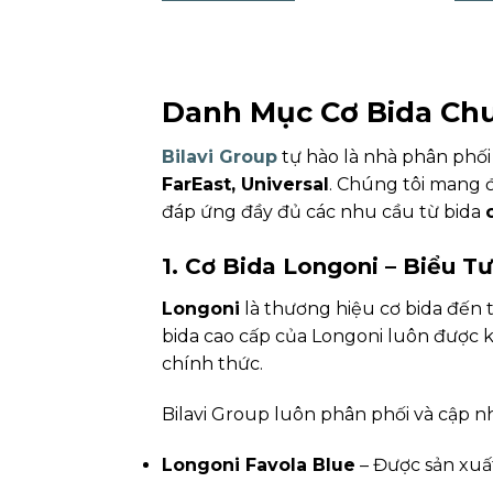
Danh Mục Cơ Bida Chu
Bilavi Group
tự hào là nhà phân phố
FarEast, Universal
. Chúng tôi mang 
đáp ứng đầy đủ các nhu cầu từ bida
1. Cơ Bida Longoni – Biểu 
Longoni
là thương hiệu cơ bida đến t
bida cao cấp của Longoni luôn được k
chính thức.
Bilavi Group luôn phân phối và cập 
Longoni Favola Blue
– Được sản xuất