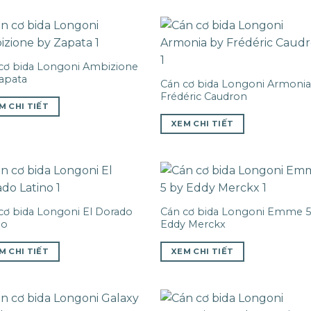
cơ bida Longoni Ambizione
apata
Cán cơ bida Longoni Armonia
Frédéric Caudron
M CHI TIẾT
XEM CHI TIẾT
cơ bida Longoni El Dorado
Cán cơ bida Longoni Emme 5
no
Eddy Merckx
M CHI TIẾT
XEM CHI TIẾT