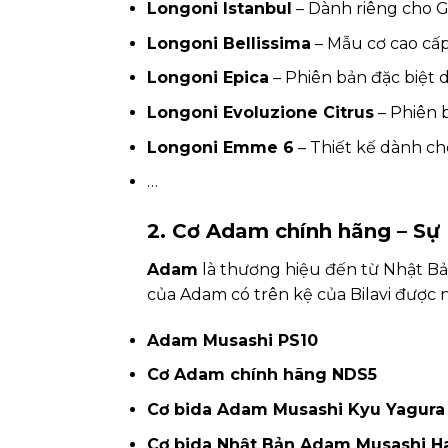
Longoni Istanbul
– Dành riêng cho G
Longoni Bellissima
– Mẫu cơ cao cấp
Longoni Epica
– Phiên bản đặc biệt 
Longoni Evoluzione Citrus
– Phiên 
Longoni Emme 6
– Thiết kế dành c
…
2. Cơ Adam chính hãng – Sự
Adam
là thương hiệu đến từ Nhật Bản
của Adam có trên kệ của Bilavi được 
Adam Musashi PS10
Cơ Adam chính hãng NDS5
Cơ bida Adam Musashi Kyu Yagura
Cơ bida Nhật Bản Adam Musashi H