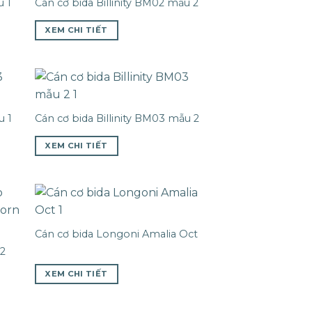
u 1
Cán cơ bida Billinity BM02 mẫu 2
XEM CHI TIẾT
u 1
Cán cơ bida Billinity BM03 mẫu 2
XEM CHI TIẾT
Cán cơ bida Longoni Amalia Oct
P2
XEM CHI TIẾT