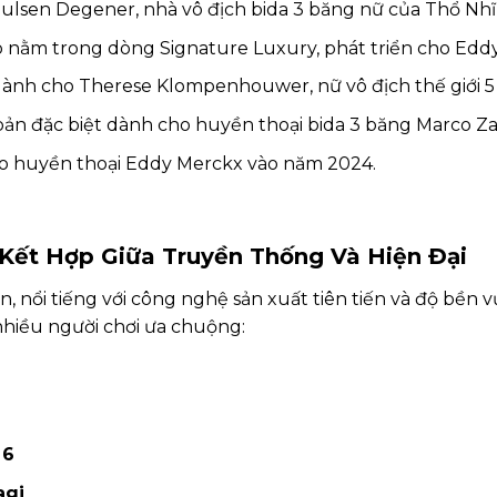
ulsen Degener, nhà vô địch bida 3 băng nữ của Thổ Nhĩ
 nằm trong dòng Signature Luxury, phát triển cho Edd
dành cho Therese Klompenhouwer, nữ vô địch thế giới 5 
bản đặc biệt dành cho huyền thoại bida 3 băng Marco Za
ho huyền thoại Eddy Merckx vào năm 2024.
 Kết Hợp Giữa Truyền Thống Và Hiện Đại
, nổi tiếng với công nghệ sản xuất tiên tiến và độ bền v
nhiều người chơi ưa chuộng:
 6
agi