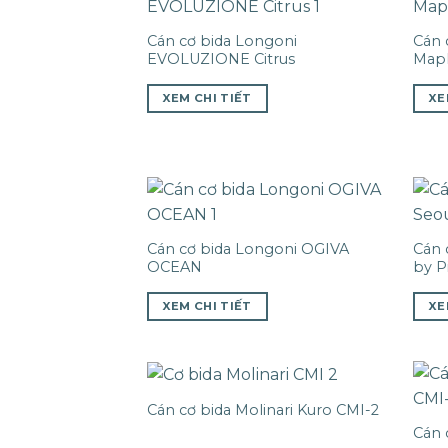
Cán cơ bida Longoni
Cán 
EVOLUZIONE Citrus
Map
XEM CHI TIẾT
XE
Cán cơ bida Longoni OGIVA
Cán 
OCEAN
by P
XEM CHI TIẾT
XE
Cán cơ bida Molinari Kuro CMI-2
Cán 