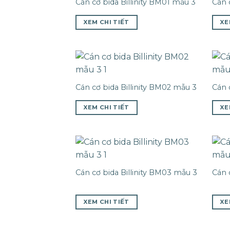
Cán cơ bida Billinity BM01 mẫu 3
Cán 
XEM CHI TIẾT
XE
Cán cơ bida Billinity BM02 mẫu 3
Cán 
XEM CHI TIẾT
XE
Cán cơ bida Billinity BM03 mẫu 3
Cán 
XEM CHI TIẾT
XE