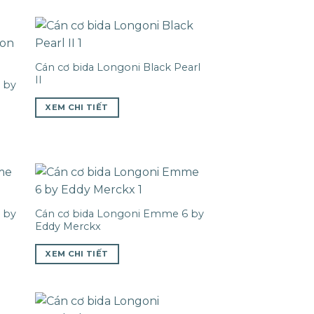
Cán cơ bida Longoni Black Pearl
II
 by
XEM CHI TIẾT
 by
Cán cơ bida Longoni Emme 6 by
Eddy Merckx
XEM CHI TIẾT