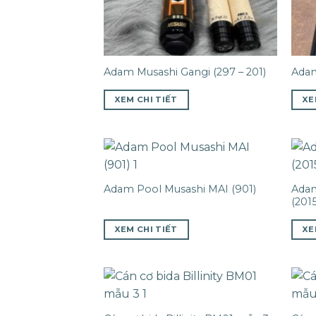
Adam Musashi Gangi (297 – 201)
Adam
XEM CHI TIẾT
XE
Adam
Adam Pool Musashi MAI (901)
(2015
XEM CHI TIẾT
XE