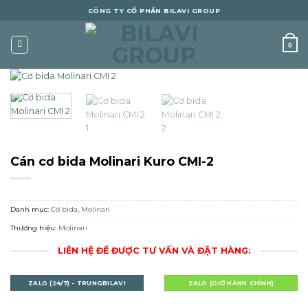
Skip
CÔNG TY CỔ PHẦN BILAVI GROUP
to
content
0
Cán cơ bida Molinari Kuro CMI-2
Danh mục:
Cơ bida
,
Molinari
Thương hiệu:
Molinari
LIÊN HỆ ĐỂ ĐƯỢC TƯ VẤN VÀ ĐẶT HÀNG:
ZALO (24/7) - TRUNGBILAVI
ZALO (GIỜ HÀNH CHÍNH)