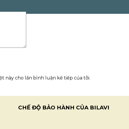
t này cho lần bình luận kế tiếp của tôi.
CHẾ ĐỘ BẢO HÀNH CỦA BILAVI