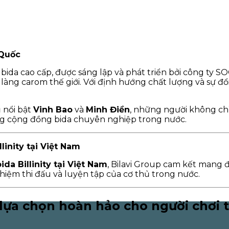
 Quốc
n bida cao cấp, được sáng lập và phát triển bởi công ty 
làng carom thế giới. Với định hướng chất lượng và sự đổi
ủ nổi bật
Vinh Bao
và
Minh Điền
, những người không chỉ
g cộng đồng bida chuyên nghiệp trong nước.
linity tại Việt Nam
da Billinity tại Việt Nam
, Bilavi Group cam kết mang
hiệm thi đấu và luyện tập của cơ thủ trong nước.
 lựa chọn hoàn hảo cho người chơi