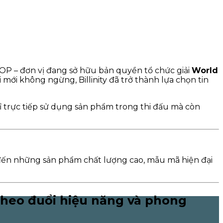
SOOP – đơn vị đang sở hữu bản quyền tổ chức giải
World
 mới không ngừng, Billinity đã trở thành lựa chọn tin
 trực tiếp sử dụng sản phẩm trong thi đấu mà còn
 đến những sản phẩm chất lượng cao, mẫu mã hiện đại
 theo đuổi hiệu năng và phong