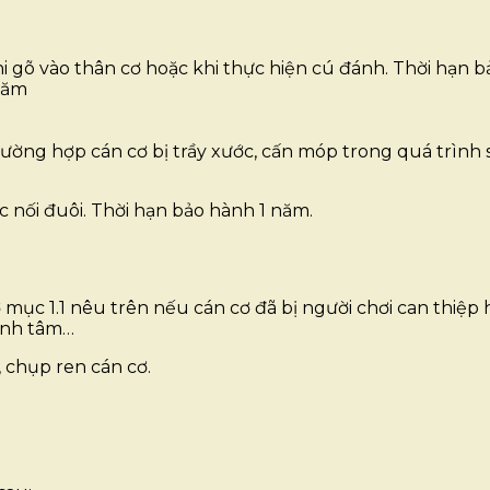
hi gõ vào thân cơ hoặc khi thực hiện cú đánh. Thời hạn 
năm
ờng hợp cán cơ bị trầy xước, cấn móp trong quá trình s
ối đuôi. Thời hạn bảo hành 1 năm.
̣c 1.1 nêu trên nếu cán cơ đã bị người chơi can thiệp ha
hỉnh tâm…
chụp ren cán cơ.