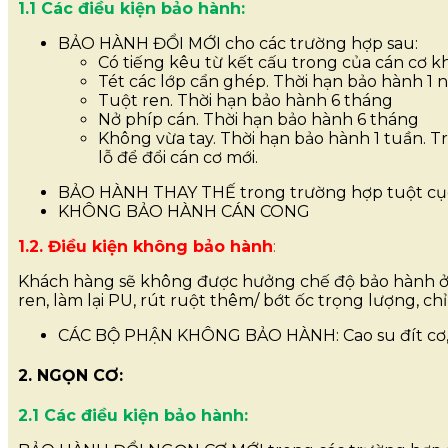
1.1 Các điều kiện bảo hành:
BẢO HÀNH ĐỔI MỚI cho các trường hợp sau:
Có tiếng kêu từ kết cấu trong của cán cơ k
Tét các lớp cẩn ghép. Thời hạn bảo hành 1 
Tuột ren. Thời hạn bảo hành 6 tháng
Nở phíp cán. Thời hạn bảo hành 6 tháng
Không vừa tay. Thời hạn bảo hành 1 tuần. Trư
lỗ để đổi cán cơ mới.
BẢO HÀNH THAY THẾ trong trường hợp tuột cục n
KHÔNG BẢO HÀNH CÁN CONG
1.2. Điều kiện không bảo hành
:
Khách hàng sẽ không được hưởng chế độ bảo hành ở mu
ren, làm lại PU, rút ruột thêm/ bớt ốc trọng lượng, c
CÁC BỘ PHẬN KHÔNG BẢO HÀNH: Cao su đít cơ, 
2. NGỌN CƠ:
2.1 Các điều kiện bảo hành: