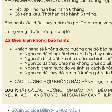
BẢO HÀNH ĐỔI NGỌN CƠ MỚI trong các trường hợp 
Tét lớp. Thời hạn bảo hành 6 tháng.
Có tiếng kêu. Thời hạn bảo hành 6 tháng.
Bảo hành sữa chữa thay mới miễn phí Phíp trong vòng
trong vòng 1 tuần nếu phíp bị lỗi
2.2 Điều kiện không bảo hành:
Khách hàng sẽ không được hưởng chế độ bảo ha
Ngọn cơ đã bị người chơi can thiệp hay chỉnh
Ngọn đã bị chuốt, xả nhỏ dưới mọi hình thư
Ngọn cơ đã thay phíp mà không phải do Bil
Ngọn bị thấm nước do vệ sinh sai cách (k
Ngọn cơ đã thay đổi ren mà không phải do 
CÁC TRƯỜNG HỢP KHÔNG BẢO HÀNH: ngọn cong
LƯU Ý:
TẤT CẢ CÁC TRƯỜNG HỢP BẢO HÀNH ĐỀU P
NẾU KHÁCH HÀNG TỰ Ý CHỈNH SỬA HAY CAN THIỆP 