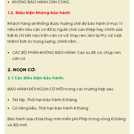
KHÔNG BẢO HÀNH CÁN CONG
1.2. Điều kiện không bảo hành
:
Khách hàng sẽ không được hưởng chế độ bảo hành ở mục 1.1
nêu trên nếu cán cơ đã bị người chơi can thiệp hay chỉnh sửa
bất kì chi tiết nào trên cán cơ vd: thay ren, làm lại PU, rút ruột
thêm/ bớt ốc trọng lượng, chỉnh tâm…
CÁC BỘ PHẬN KHÔNG BẢO HÀNH: Cao su đít cơ, chụp ren
cán cơ.
2. NGỌN CƠ:
2.1 Các điều kiện bảo hành:
BẢO HÀNH ĐỔI NGỌN CƠ MỚI trong các trường hợp sau:
Tét lớp. Thời hạn bảo hành 6 tháng.
Có tiếng kêu. Thời hạn bảo hành 6 tháng.
Bảo hành sữa chữa thay mới miễn phí Phíp trong vòng 6 tháng
và đổi mới