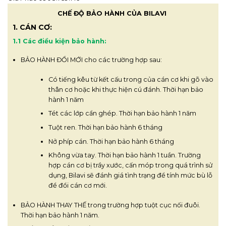
CHẾ ĐỘ BẢO HÀNH CỦA BILAVI
1. CÁN CƠ:
1.1 Các điều kiện bảo hành:
BẢO HÀNH ĐỔI MỚI cho các trường hợp sau:
Có tiếng kêu từ kết cấu trong của cán cơ khi gõ vào
thân cơ hoặc khi thực hiện cú đánh. Thời hạn bảo
hành 1 năm
Tét các lớp cẩn ghép. Thời hạn bảo hành 1 năm
Tuột ren. Thời hạn bảo hành 6 tháng
Nở phíp cán. Thời hạn bảo hành 6 tháng
Không vừa tay. Thời hạn bảo hành 1 tuần. Trường
hợp cán cơ bị trầy xước, cấn móp trong quá trình sử
dụng, Bilavi sẽ đánh giá tình trạng để tính mức bù lỗ
để đổi cán cơ mới.
BẢO HÀNH THAY THẾ trong trường hợp tuột cục nối đuôi.
Thời hạn bảo hành 1 năm.