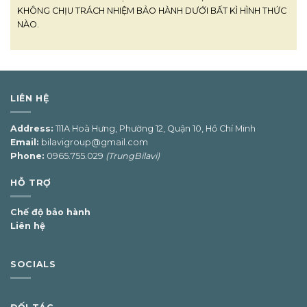
KHÔNG CHỊU TRÁCH NHIỆM BẢO HÀNH DƯỚI BẤT KÌ HÌNH THỨC
NÀO.
LIÊN HỆ
Address:
111A Hoà Hưng, Phường 12, Quận 10, Hồ Chí Minh
Email:
bilavigroup@gmail.com
Phone:
0965.755.029
(TrungBilavi)
HỖ TRỢ
Chế độ bảo hành
Liên hệ
SOCIALS