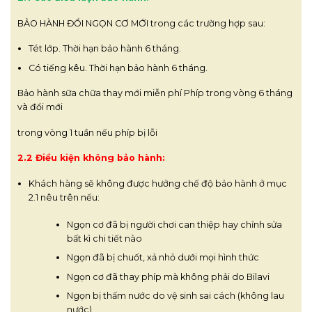
BẢO HÀNH ĐỔI NGỌN CƠ MỚI trong các trường hợp sau:
Tét lớp. Thời hạn bảo hành 6 tháng.
Có tiếng kêu. Thời hạn bảo hành 6 tháng.
Bảo hành sữa chữa thay mới miễn phí Phíp trong vòng 6 tháng
và đổi mới
trong vòng 1 tuần nếu phíp bị lỗi
2.2 Điều kiện không bảo hành:
Khách hàng sẽ không được hưởng chế độ bảo hành ở mục
2.1 nêu trên nếu:
Ngọn cơ đã bị người chơi can thiệp hay chỉnh sửa
bất kì chi tiết nào
Ngọn đã bị chuốt, xả nhỏ dưới mọi hình thức
Ngọn cơ đã thay phíp mà không phải do Bilavi
Ngọn bị thấm nước do vệ sinh sai cách (không lau
nước)