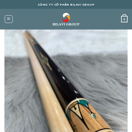
Skip
CÔNG TY CỔ PHẦN BILAVI GROUP
to
content
0