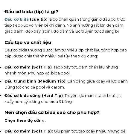
Đầu cơ bida (tip) là gì?
Đầu cơ bida
(cue tip)
là bộ phận quan trọng gắn ở đầu cơ, trực
tiếp tiếp xúc với viên bi khi đánh. Nó ảnh hưởng rất lớn đến cảm
giác đánh, độ xoáy (spin), độ bám và lực truyền từ cơ sang bi.
Cấu tạo và chất liệu
Đầu cơ bida thường được làm từ nhiều lớp chất liệu tổng hợp cao
cấp, được chia thành nhiều loại tùy theo độ cứng:
Đầu cơ mềm (Soft Tip)
: Tạo xoáy tốt, bám phấn lâu nhưng
nhanh mòn. Phù hợp với bida pool.
Đầu trung bình (Medium Tip)
: Cân bằng giữa xoáy và lực đánh.
Dùng tốt cho cả pool và carom.
Đầu cơ bida cứng (Hard Tip)
: Truyền lực mạnh, tách bi tốt, ít
xoáy hơn. Lý tưởng cho bida 3 băng.
Nên chọn đầu cơ bida sao cho phù hợp?
Chọn theo độ cứng:
Đầu cơ mềm (Soft Tip):
Giữ phấn tốt, tạo xoáy nhiều nhưng dễ