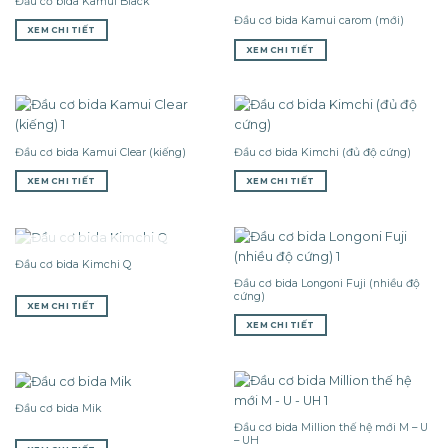
Đầu cơ bida Kamui Black
Đầu cơ bida Kamui carom (mới)
XEM CHI TIẾT
XEM CHI TIẾT
Đầu cơ bida Kamui Clear (kiếng)
Đầu cơ bida Kimchi (đủ độ cứng)
XEM CHI TIẾT
XEM CHI TIẾT
HẾT HÀNG
Đầu cơ bida Kimchi Q
Đầu cơ bida Longoni Fuji (nhiều độ
cứng)
XEM CHI TIẾT
XEM CHI TIẾT
Đầu cơ bida Mik
Đầu cơ bida Million thế hệ mới M – U
– UH