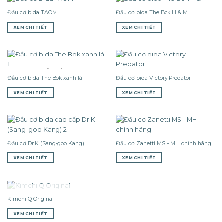
Đầu cơ bida TAOM
Đầu cơ bida The Bok H & M
XEM CHI TIẾT
XEM CHI TIẾT
HẾT HÀNG
Đầu cơ bida The Bok xanh lá
Đầu cơ bida Victory Predator
XEM CHI TIẾT
XEM CHI TIẾT
Đầu cơ Dr.K (Sang-goo Kang)
Đầu cơ Zanetti MS – MH chính hãng
XEM CHI TIẾT
XEM CHI TIẾT
HẾT HÀNG
Kimchi Q Original
XEM CHI TIẾT