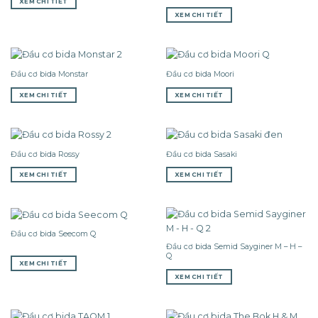
XEM CHI TIẾT
XEM CHI TIẾT
Đầu cơ bida Monstar
Đầu cơ bida Moori
XEM CHI TIẾT
XEM CHI TIẾT
Đầu cơ bida Rossy
Đầu cơ bida Sasaki
XEM CHI TIẾT
XEM CHI TIẾT
Đầu cơ bida Seecom Q
Đầu cơ bida Semid Sayginer M – H –
Q
XEM CHI TIẾT
XEM CHI TIẾT