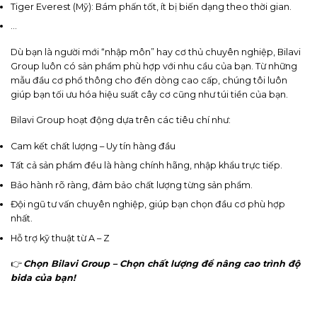
Tiger Everest (Mỹ): Bám phấn tốt, ít bị biến dạng theo thời gian.
…
Dù bạn là người mới “nhập môn” hay cơ thủ chuyên nghiệp, Bilavi
Group luôn có sản phẩm phù hợp với nhu cầu của bạn. Từ những
mẫu đầu cơ phổ thông cho đến dòng cao cấp, chúng tôi luôn
giúp bạn tối ưu hóa hiệu suất cây cơ cũng như túi tiền của bạn.
Bilavi Group hoạt động dựa trên các tiêu chí như:
Cam kết chất lượng – Uy tín hàng đầu
Tất cả sản phẩm đều là hàng chính hãng, nhập khẩu trực tiếp.
Bảo hành rõ ràng, đảm bảo chất lượng từng sản phẩm.
Đội ngũ tư vấn chuyên nghiệp, giúp bạn chọn đầu cơ phù hợp
nhất.
Hỗ trợ kỹ thuật từ A – Z
👉
Chọn Bilavi Group – Chọn chất lượng để nâng cao trình độ
bida của bạn!