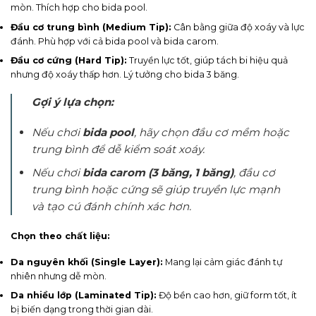
mòn. Thích hợp cho bida pool.
Đầu cơ trung bình (Medium Tip):
Cân bằng giữa độ xoáy và lực
đánh. Phù hợp với cả bida pool và bida carom.
Đầu cơ cứng (Hard Tip):
Truyền lực tốt, giúp tách bi hiệu quả
nhưng độ xoáy thấp hơn. Lý tưởng cho bida 3 băng.
Gợi ý lựa chọn:
Nếu chơi
bida pool
, hãy chọn đầu cơ mềm hoặc
trung bình để dễ kiểm soát xoáy.
Nếu chơi
bida carom (3 băng, 1 băng)
, đầu cơ
trung bình hoặc cứng sẽ giúp truyền lực mạnh
và tạo cú đánh chính xác hơn.
Chọn theo chất liệu:
Da nguyên khối (Single Layer):
Mang lại cảm giác đánh tự
nhiên nhưng dễ mòn.
Da nhiều lớp (Laminated Tip):
Độ bền cao hơn, giữ form tốt, ít
bị biến dạng trong thời gian dài.