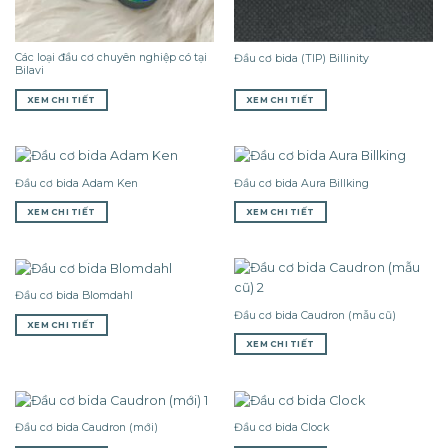
Các loại đầu cơ chuyên nghiệp có tại
Đầu cơ bida (TIP) Billinity
Bilavi
XEM CHI TIẾT
XEM CHI TIẾT
Đầu cơ bida Adam Ken
Đầu cơ bida Aura Billking
XEM CHI TIẾT
XEM CHI TIẾT
Đầu cơ bida Blomdahl
Đầu cơ bida Caudron (mẫu cũ)
XEM CHI TIẾT
XEM CHI TIẾT
Đầu cơ bida Caudron (mới)
Đầu cơ bida Clock