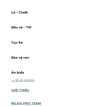
Lơ - Chalk
Đầu cơ - TIP
Cục bo
Bảo vệ ren
Áo bida
Bi và vải bàn
GIỚI THIỆU
BILAVI PRO TEAM