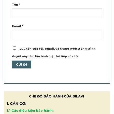
Tên
*
Email
*
Lưu tên của tôi, email, và trang web trong trình
duyệt này cho lần bình luận kế tiếp của tôi.
CHẾ ĐỘ BẢO HÀNH CỦA BILAVI
1. CÁN CƠ:
1.1 Các điều kiện bảo hành: