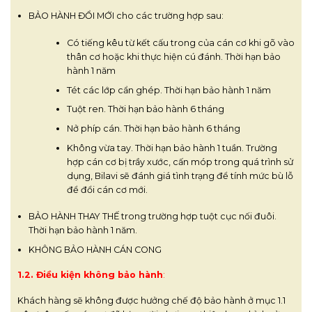
BẢO HÀNH ĐỔI MỚI cho các trường hợp sau:
Có tiếng kêu từ kết cấu trong của cán cơ khi gõ vào
thân cơ hoặc khi thực hiện cú đánh. Thời hạn bảo
hành 1 năm
Tét các lớp cẩn ghép. Thời hạn bảo hành 1 năm
Tuột ren. Thời hạn bảo hành 6 tháng
Nở phíp cán. Thời hạn bảo hành 6 tháng
Không vừa tay. Thời hạn bảo hành 1 tuần. Trường
hợp cán cơ bị trầy xước, cấn móp trong quá trình sử
dụng, Bilavi sẽ đánh giá tình trạng để tính mức bù lỗ
để đổi cán cơ mới.
BẢO HÀNH THAY THẾ trong trường hợp tuột cục nối đuôi.
Thời hạn bảo hành 1 năm.
KHÔNG BẢO HÀNH CÁN CONG
1.2. Điều kiện không bảo hành
:
Khách hàng sẽ không được hưởng chế độ bảo hành ở mục 1.1