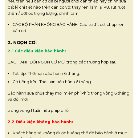
nêu trên nếu cán cơ đã bị người chơi can thiệp hay chỉnh sửa
bất kì chi tiết nào trên cán cơ vd: thay ren, làm lại PU, rút ruột
thêm/ bớt ốc trọng lượng, chỉnh tâm…
CÁC BỘ PHẬN KHÔNG BẢO HÀNH: Cao su đít cơ, chụp ren
cán cơ.
2. NGỌN CƠ:
2.1 Các điều kiện bảo hành:
BẢO HÀNH ĐỔI NGỌN CƠ MỚI trong các trường hợp sau:
Tét lớp. Thời hạn bảo hành 6 tháng.
Có tiếng kêu. Thời hạn bảo hành 6 tháng.
Bảo hành sữa chữa thay mới miễn phí Phíp trong vòng 6 tháng
và đổi mới
trong vòng 1 tuần nếu phíp bị lỗi
2.2 Điều kiện không bảo hành:
Khách hàng sẽ không được hưởng chế độ bảo hành ở mục