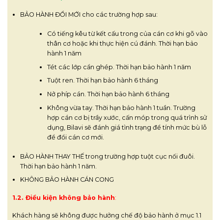
BẢO HÀNH ĐỔI MỚI cho các trường hợp sau:
Có tiếng kêu từ kết cấu trong của cán cơ khi gõ vào
thân cơ hoặc khi thực hiện cú đánh. Thời hạn bảo
hành 1 năm
Tét các lớp cẩn ghép. Thời hạn bảo hành 1 năm
Tuột ren. Thời hạn bảo hành 6 tháng
Nở phíp cán. Thời hạn bảo hành 6 tháng
Không vừa tay. Thời hạn bảo hành 1 tuần. Trường
hợp cán cơ bị trầy xước, cấn móp trong quá trình sử
dụng, Bilavi sẽ đánh giá tình trạng để tính mức bù lỗ
để đổi cán cơ mới.
BẢO HÀNH THAY THẾ trong trường hợp tuột cục nối đuôi.
Thời hạn bảo hành 1 năm.
KHÔNG BẢO HÀNH CÁN CONG
1.2. Điều kiện không bảo hành
:
Khách hàng sẽ không được hưởng chế độ bảo hành ở mục 1.1