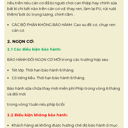
nêu trên nếu cán cơ đã bị người chơi can thiệp hay chỉnh sửa
bất kì chi tiết nào trên cán cơ vd: thay ren, làm lại PU, rút ruột
thêm/ bớt ốc trọng lượng, chỉnh tâm…
CÁC BỘ PHẬN KHÔNG BẢO HÀNH: Cao su đít cơ, chụp ren
cán cơ.
2. NGỌN CƠ:
2.1 Các điều kiện bảo hành:
BẢO HÀNH ĐỔI NGỌN CƠ MỚI trong các trường hợp sau:
Tét lớp. Thời hạn bảo hành 6 tháng.
Có tiếng kêu. Thời hạn bảo hành 6 tháng.
Bảo hành sữa chữa thay mới miễn phí Phíp trong vòng 6 tháng
và đổi mới
trong vòng 1 tuần nếu phíp bị lỗi
2.2 Điều kiện không bảo hành:
Khách hàng sẽ không được hưởng chế độ bảo hành ở mục