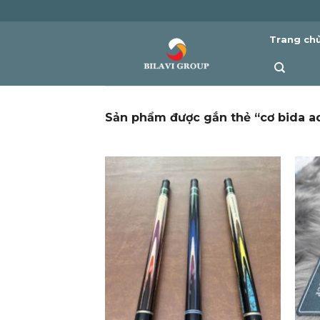
Skip
to
Trang ch
content
Sản phẩm được gắn thẻ “cơ bida 