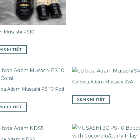
 Musashi PS10
M CHI TIẾT
Cơ bida Adam Musashi SVA
ida Adam Musashi PS 10 Red
l
XEM CHI TIẾT
M CHI TIẾT
ida Adam NDS5