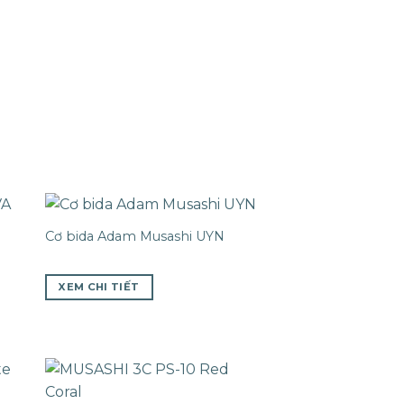
Cơ bida Adam Musashi UYN
XEM CHI TIẾT