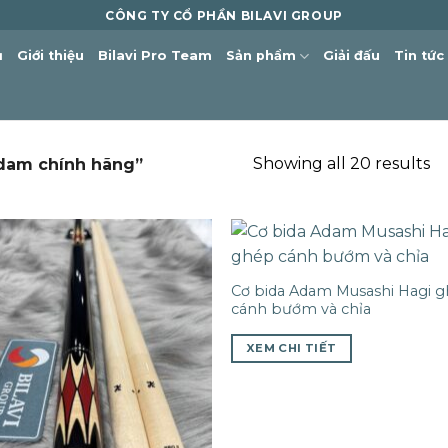
CÔNG TY CỔ PHẦN BILAVI GROUP
ủ
Giới thiệu
Bilavi Pro Team
Sản phẩm
Giải đấu
Tin tức
Showing all 20 results
adam chính hãng”
Cơ bida Adam Musashi Hagi 
cánh bướm và chỉa
XEM CHI TIẾT