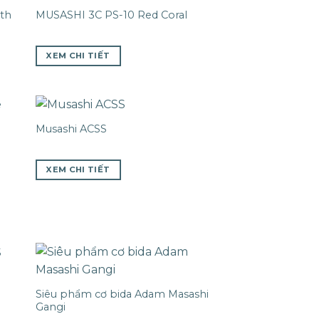
th
MUSASHI 3C PS-10 Red Coral
XEM CHI TIẾT
Musashi ACSS
XEM CHI TIẾT
Siêu phẩm cơ bida Adam Masashi
Gangi