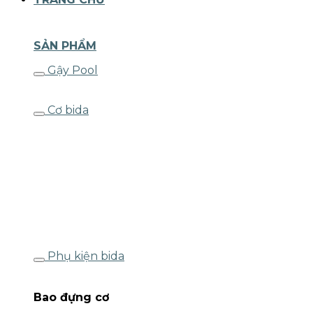
SẢN PHẨM
Gậy Pool
Cơ bida
Phụ kiện bida
Bao đựng cơ