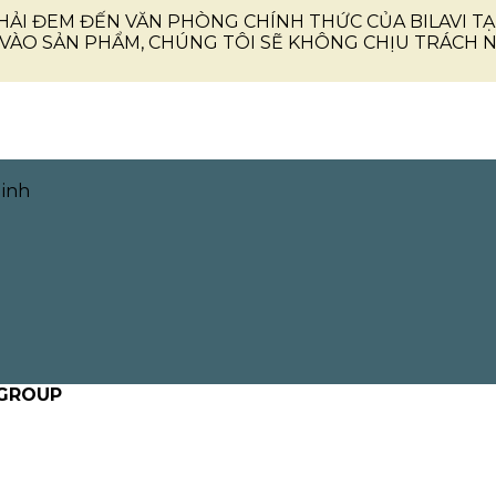
HẢI ĐEM ĐẾN VĂN PHÒNG CHÍNH THỨC CỦA BILAVI TẠ
VÀO SẢN PHẨM, CHÚNG TÔI SẼ KHÔNG CHỊU TRÁCH NH
Minh
 GROUP