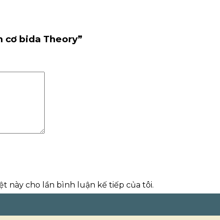
n cơ bida Theory”
t này cho lần bình luận kế tiếp của tôi.