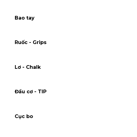
Bao tay
Ruốc - Grips
Lơ - Chalk
Đầu cơ - TIP
Cục bo