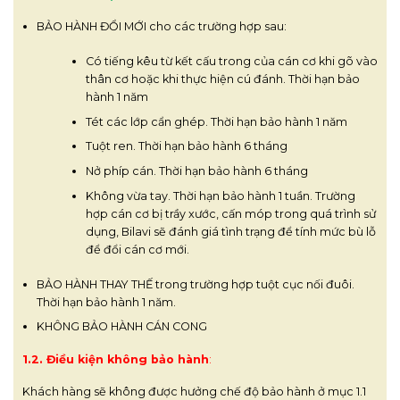
BẢO HÀNH ĐỔI MỚI cho các trường hợp sau:
Có tiếng kêu từ kết cấu trong của cán cơ khi gõ vào
thân cơ hoặc khi thực hiện cú đánh. Thời hạn bảo
hành 1 năm
Tét các lớp cẩn ghép. Thời hạn bảo hành 1 năm
Tuột ren. Thời hạn bảo hành 6 tháng
Nở phíp cán. Thời hạn bảo hành 6 tháng
Không vừa tay. Thời hạn bảo hành 1 tuần. Trường
hợp cán cơ bị trầy xước, cấn móp trong quá trình sử
dụng, Bilavi sẽ đánh giá tình trạng để tính mức bù lỗ
để đổi cán cơ mới.
BẢO HÀNH THAY THẾ trong trường hợp tuột cục nối đuôi.
Thời hạn bảo hành 1 năm.
KHÔNG BẢO HÀNH CÁN CONG
1.2. Điều kiện không bảo hành
:
Khách hàng sẽ không được hưởng chế độ bảo hành ở mục 1.1