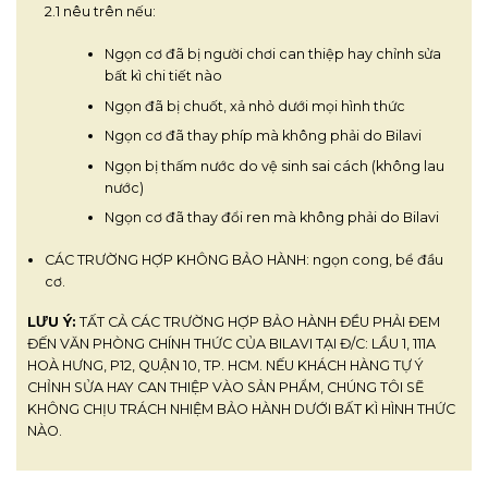
2.1 nêu trên nếu:
Ngọn cơ đã bị người chơi can thiệp hay chỉnh sửa
bất kì chi tiết nào
Ngọn đã bị chuốt, xả nhỏ dưới mọi hình thức
Ngọn cơ đã thay phíp mà không phải do Bilavi
Ngọn bị thấm nước do vệ sinh sai cách (không lau
nước)
Ngọn cơ đã thay đổi ren mà không phải do Bilavi
CÁC TRƯỜNG HỢP KHÔNG BẢO HÀNH: ngọn cong, bể đầu
cơ.
LƯU Ý:
TẤT CẢ CÁC TRƯỜNG HỢP BẢO HÀNH ĐỀU PHẢI ĐEM
ĐẾN VĂN PHÒNG CHÍNH THỨC CỦA BILAVI TẠI Đ/C: LẦU 1, 111A
HOÀ HƯNG, P12, QUẬN 10, TP. HCM. NẾU KHÁCH HÀNG TỰ Ý
CHỈNH SỬA HAY CAN THIỆP VÀO SẢN PHẨM, CHÚNG TÔI SẼ
KHÔNG CHỊU TRÁCH NHIỆM BẢO HÀNH DƯỚI BẤT KÌ HÌNH THỨC
NÀO.