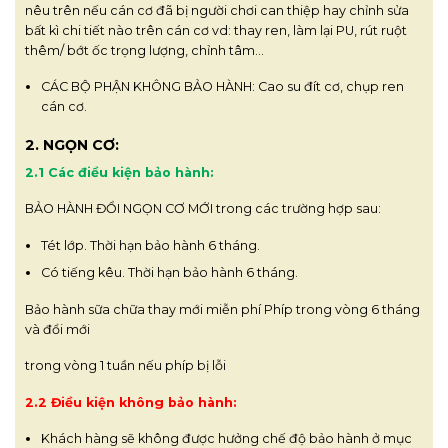
nêu trên nếu cán cơ đã bị người chơi can thiệp hay chỉnh sửa
bất kì chi tiết nào trên cán cơ vd: thay ren, làm lại PU, rút ruột
thêm/ bớt ốc trọng lượng, chỉnh tâm…
CÁC BỘ PHẬN KHÔNG BẢO HÀNH: Cao su đít cơ, chụp ren
cán cơ.
2. NGỌN CƠ:
2.1 Các điều kiện bảo hành:
BẢO HÀNH ĐỔI NGỌN CƠ MỚI trong các trường hợp sau:
Tét lớp. Thời hạn bảo hành 6 tháng.
Có tiếng kêu. Thời hạn bảo hành 6 tháng.
Bảo hành sữa chữa thay mới miễn phí Phíp trong vòng 6 tháng
và đổi mới
trong vòng 1 tuần nếu phíp bị lỗi
2.2 Điều kiện không bảo hành:
Khách hàng sẽ không được hưởng chế độ bảo hành ở mục