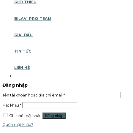
GIỚI THIỆU
BILAVI PRO TEAM
GIẢI ĐẤU
TIN TỨC
LIÊN HỆ
Đăng nhập
Tên tài khoản hoặc địa chỉ email
*
Mật khẩu
*
Ghi nhớ mật khẩu
Đăng nhập
Quên mật khẩu?