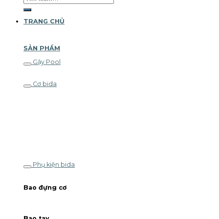
kiếm:
TRANG CHỦ
SẢN PHẨM
Gậy Pool
Cơ bida
Phụ kiện bida
Bao đựng cơ
Bao tay