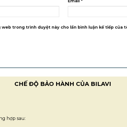
Email
*
g web trong trình duyệt này cho lần bình luận kế tiếp của tô
CHẾ ĐỘ BẢO HÀNH CỦA BILAVI
ng hợp sau: