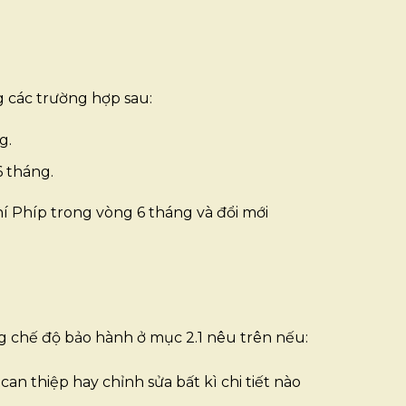
ác trường hợp sau:
g.
6 tháng.
́ Phíp trong vòng 6 tháng và đổi mới
 chế độ bảo hành ở mục 2.1 nêu trên nếu:
i can thiệp hay chỉnh sửa bất kì chi tiết nào