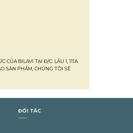
CỦA BILAVI TẠI Đ/C: LẦU 1, 111A
O SẢN PHẨM, CHÚNG TÔI SẼ
ĐỐI TÁC