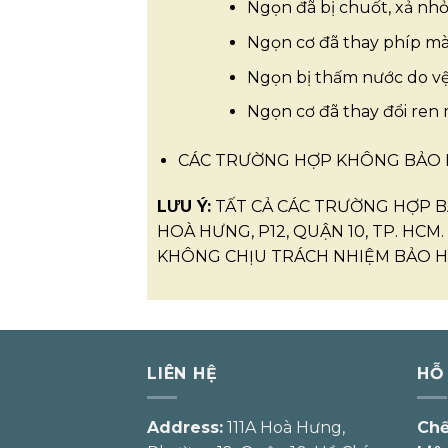
Ngọn đã bị chuốt, xả nhỏ
Ngọn cơ đã thay phíp ma
Ngọn bị thấm nước do v
Ngọn cơ đã thay đổi ren 
CÁC TRƯỜNG HỢP KHÔNG BẢO HA
LƯU Ý:
TẤT CẢ CÁC TRƯỜNG HỢP B
HOÀ HƯNG, P12, QUẬN 10, TP. HCM. N
KHÔNG CHỊU TRÁCH NHIỆM BẢO HÀ
LIÊN HỆ
HỖ
Address:
111A Hoà Hưng,
Chế