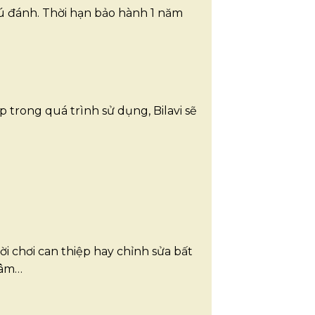
cú đánh. Thời hạn bảo hành 1 năm
́p trong quá trình sử dụng, Bilavi sẽ
ời chơi can thiệp hay chỉnh sửa bất
tâm…