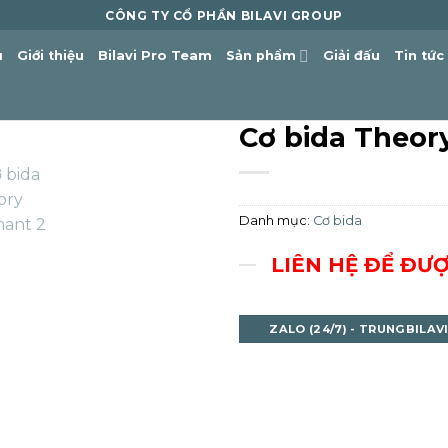
CÔNG TY CỔ PHẦN BILAVI GROUP
ủ
Giới thiệu
Bilavi Pro Team
Sản phẩm
Giải đấu
Tin tức
Cơ bida Theor
Danh mục:
Cơ bida
LIÊN HỆ ĐỂ ĐƯ
ZALO (24/7) - TRUNGBILAV