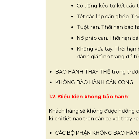
Có tiếng kêu từ kết cấu
Tét các lớp cẩn ghép. Th
Tuột ren. Thời hạn bảo 
Nở phíp cán. Thời hạn b
Không vừa tay. Thời hạn b
đánh giá tình trạng để tí
BẢO HÀNH THAY THẾ trong trường h
KHÔNG BẢO HÀNH CÁN CONG
1.2. Điều kiện không bảo hành
:
Khách hàng sẽ không được hưởng chê
kì chi tiết nào trên cán cơ vd: thay r
CÁC BỘ PHẬN KHÔNG BẢO HÀNH: C