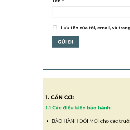
Tên
*
Lưu tên của tôi, email, và tran
1. CÁN CƠ:
1.1 Các điều kiện bảo hành:
BẢO HÀNH ĐỔI MỚI cho các trườ