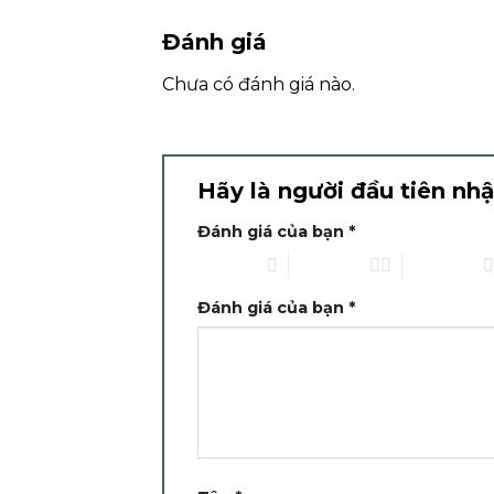
Đánh giá
Chưa có đánh giá nào.
Hãy là người đầu tiên nh
Đánh giá của bạn
*
1 trên 5 sao
2 trên 5 sao
3 trên 5 sao
Đánh giá của bạn
*