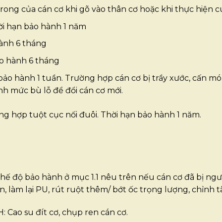
 trong của cán cơ khi gõ vào thân cơ hoặc khi thực hiện 
ời hạn bảo hành 1 năm
hành 6 tháng
ảo hành 6 tháng
ảo hành 1 tuần. Trường hợp cán cơ bị trầy xước, cấn mo
nh mức bù lỗ để đổi cán cơ mới.
ợp tuột cục nối đuôi. Thời hạn bảo hành 1 năm.
́ độ bảo hành ở mục 1.1 nêu trên nếu cán cơ đã bị ngư
en, làm lại PU, rút ruột thêm/ bớt ốc trọng lượng, chỉnh 
ao su đít cơ, chụp ren cán cơ.