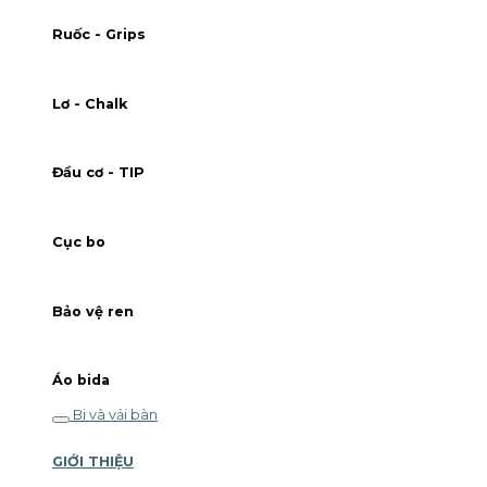
Ruốc - Grips
Lơ - Chalk
Đầu cơ - TIP
Cục bo
Bảo vệ ren
Áo bida
Bi và vải bàn
GIỚI THIỆU