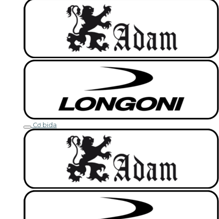
Cơ bida