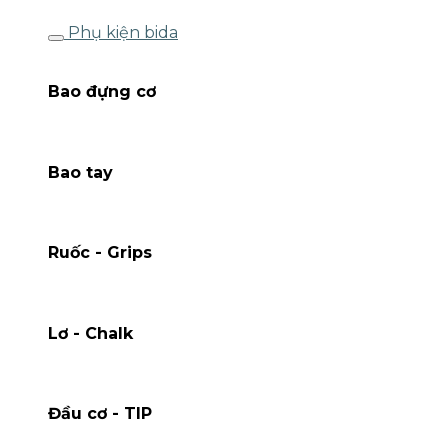
Phụ kiện bida
Bao đựng cơ
Bao tay
Ruốc - Grips
Lơ - Chalk
Đầu cơ - TIP