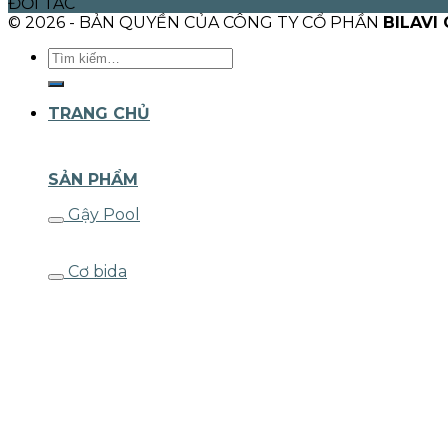
ĐỐI TÁC
© 2026 - BẢN QUYỀN CỦA CÔNG TY CỔ PHẦN
BILAVI
Tìm
kiếm:
TRANG CHỦ
SẢN PHẨM
Gậy Pool
Cơ bida