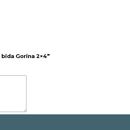
 bida Gorina 2×4”