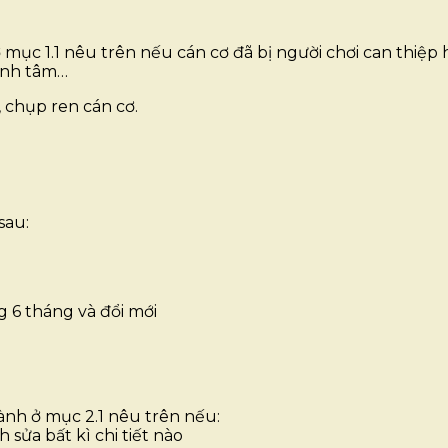
̣c 1.1 nêu trên nếu cán cơ đã bị người chơi can thiệp ha
hỉnh tâm…
chụp ren cán cơ.
sau:
 6 tháng và đổi mới
̀nh ở mục 2.1 nêu trên nếu:
 sửa bất kì chi tiết nào