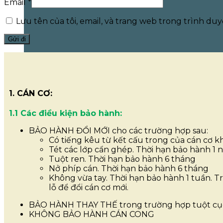
Email
*
Lưu tên của tôi, email, và trang web trong trình duyệ
1. CÁN CƠ:
1.1 Các điều kiện bảo hành:
BẢO HÀNH ĐỔI MỚI cho các trường hợp sau:
Có tiếng kêu từ kết cấu trong của cán cơ k
Tét các lớp cẩn ghép. Thời hạn bảo hành 1 
Tuột ren. Thời hạn bảo hành 6 tháng
Nở phíp cán. Thời hạn bảo hành 6 tháng
Không vừa tay. Thời hạn bảo hành 1 tuần. Trư
lỗ để đổi cán cơ mới.
BẢO HÀNH THAY THẾ trong trường hợp tuột cục n
KHÔNG BẢO HÀNH CÁN CONG