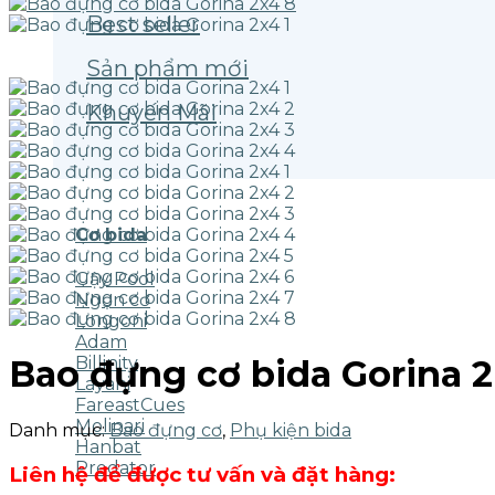
Best seller
Sản phẩm mới
Khuyến Mãi
Cơ bida
Gậy Pool
Ngọn cơ
Longoni
Adam
Billinity
Bao đựng cơ bida Gorina 
Layani
FareastCues
Molinari
Danh mục:
Bao đựng cơ
,
Phụ kiện bida
Hanbat
Predator
Liên hệ để được tư vấn và đặt hàng: