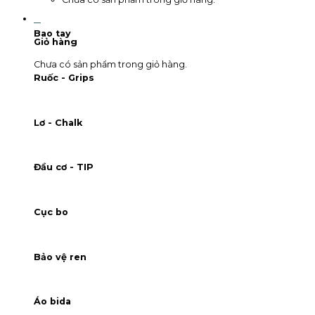
0
Bao tay
Giỏ hàng
Chưa có sản phẩm trong giỏ hàng.
Ruốc - Grips
Lơ - Chalk
Đầu cơ - TIP
Cục bo
Bảo vệ ren
Áo bida