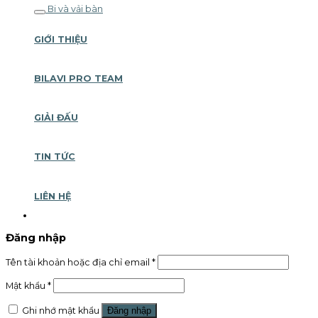
Bi và vải bàn
GIỚI THIỆU
BILAVI PRO TEAM
GIẢI ĐẤU
TIN TỨC
LIÊN HỆ
Đăng nhập
Tên tài khoản hoặc địa chỉ email
*
Mật khẩu
*
Ghi nhớ mật khẩu
Đăng nhập