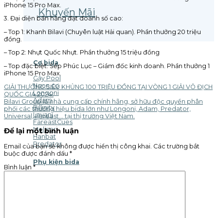
iPhone 15 Pro Max.
Khuyến Mãi
3. Đại diện bán hàng đạt doanh số cao:
– Top 1: Khanh Bilavi (Chuyên luật Hải quan). Phần thưởng 20 triệu
đồng.
– Top 2: Nhựt Quốc Nhựt. Phần thưởng 15 triệu đồng
Cơ bida
– Top đặc biệt: Sếp Phúc Lục – Giám đốc kinh doanh. Phần thưởng 1
iPhone 15 Pro Max.
Gậy Pool
Ngọn cơ
GIẢI THƯỞNG SIÊU KHỦNG 100 TRIỆU ĐỒNG TẠI VÒNG 1 GIẢI VÔ ĐỊCH
Longoni
QUỐC GIA 2024!
Adam
Bilavi Group là nhà cung cấp chính hãng, sở hữu độc quyền phân
Billinity
phối các thương hiệu bida lớn như Longoni, Adam, Predator,
Layani
Universal, Fareast… tại thị trường Việt Nam.
FareastCues
Molinari
Để lại một bình luận
Hanbat
Predator
Email của bạn sẽ không được hiển thị công khai.
Các trường bắt
buộc được đánh dấu
*
Phụ kiện bida
Bình luận
*
Bao đựng cơ
Đầu cơ - Tip
Bao cán cơ - Ruốc
Bao tay - Glove
Lơ bida - Chalk
Cục bo đầu cơ