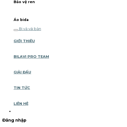
Bảo vệ ren
Áo bida
Bi và vải bàn
GIỚI THIỆU
BILAVI PRO TEAM
GIẢI ĐẤU
TIN TỨC
LIÊN HỆ
Đăng nhập