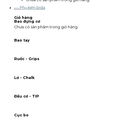
Phụ kiện bida
0
Giỏ hàng
Bao đựng cơ
Chưa có sản phẩm trong giỏ hàng.
Bao tay
Ruốc - Grips
Lơ - Chalk
Đầu cơ - TIP
Cục bo