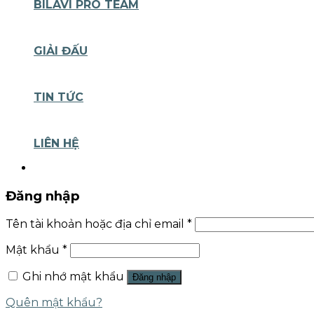
BILAVI PRO TEAM
GIẢI ĐẤU
TIN TỨC
LIÊN HỆ
Đăng nhập
Tên tài khoản hoặc địa chỉ email
*
Mật khẩu
*
Ghi nhớ mật khẩu
Đăng nhập
Quên mật khẩu?