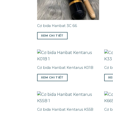
Cơ bida Hanbat 3C 66
XEM CHI TIẾT
Cơ bida Hanbat Kentarus K01B
Cơ b
XEM CHI TIẾT
XE
Cơ bida Hanbat Kentarus K55B
Cơ b