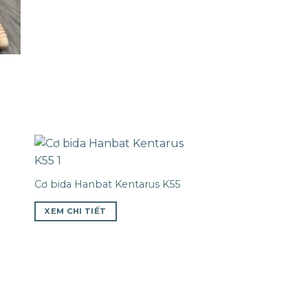
Cơ bida Hanbat Kentarus K55
XEM CHI TIẾT