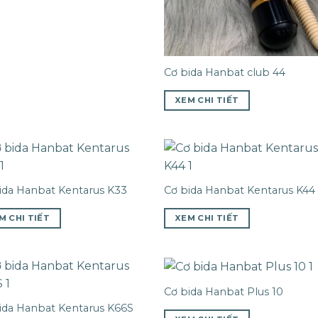
Cơ bida Hanbat club 44
XEM CHI TIẾT
ida Hanbat Kentarus K33
Cơ bida Hanbat Kentarus K44
M CHI TIẾT
XEM CHI TIẾT
Cơ bida Hanbat Plus 10
ida Hanbat Kentarus K66S