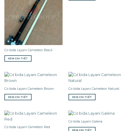
Cơ bida Layani Cameleon Black
XEM CHI TIẾT
Cơ bida Layani Cameleon Brown
Cơ bida Layani Cameleon Natural
XEM CHI TIẾT
XEM CHI TIẾT
Cơ bida Layani Galena
Cơ bida Layani Cameleon Red
XEM CHI TIẾT